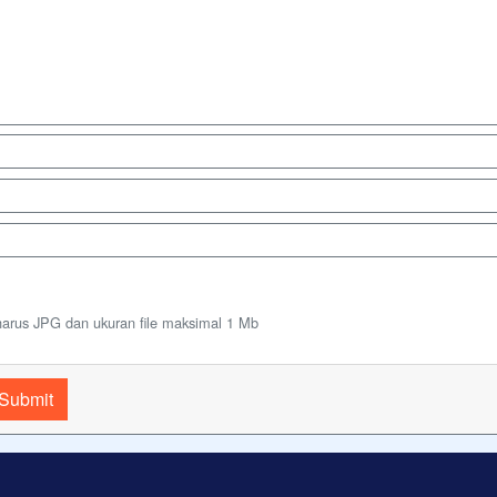
harus JPG dan ukuran file maksimal 1 Mb
Submit