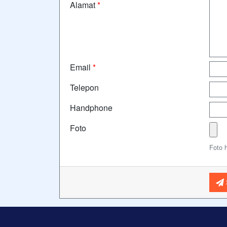
Alamat
*
Email
*
Telepon
Handphone
Foto
Foto 