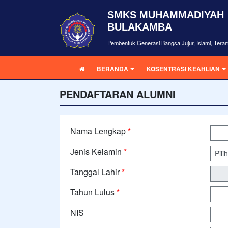
SMKS MUHAMMADIYAH
BULAKAMBA
Pembentuk Generasi Bangsa Jujur, Islami, Teram
BERANDA
KOSENTRASI KEAHLIAN
PENDAFTARAN ALUMNI
Nama Lengkap
*
Jenis Kelamin
*
Tanggal Lahir
*
Tahun Lulus
*
NIS