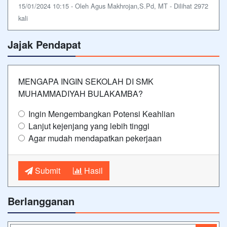
15/01/2024 10:15 - Oleh Agus Makhrojan,S.Pd, MT - Dilihat 2972
kali
Jajak Pendapat
MENGAPA INGIN SEKOLAH DI SMK
MUHAMMADIYAH BULAKAMBA?
Ingin Mengembangkan Potensi Keahlian
Lanjut kejenjang yang lebih tinggi
Agar mudah mendapatkan pekerjaan
Submit
Hasil
Berlangganan