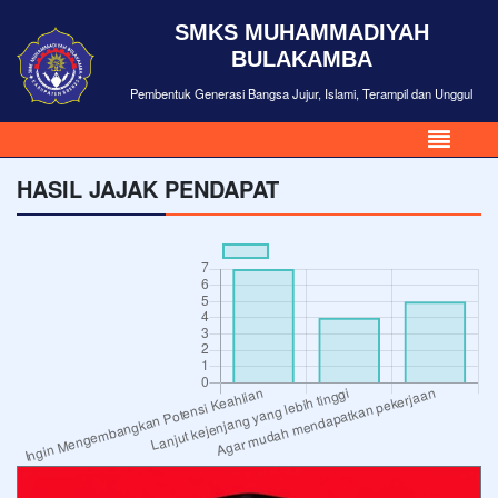
SMKS MUHAMMADIYAH
BULAKAMBA
Pembentuk Generasi Bangsa Jujur, Islami, Terampil dan Unggul
HASIL JAJAK PENDAPAT