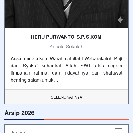
HERU PURWANTO, S.P, S.KOM.
- Kepala Sekolah -
Assalamualaikum Warahmatullahi Wabarakatuh Puji
dan Syukur kehadirat Allah SWT atas segala
limpahan rahmat dan hidayahnya dan shalawat
beriring salam untuk…
SELENGKAPNYA
Arsip 2026
Januari
3