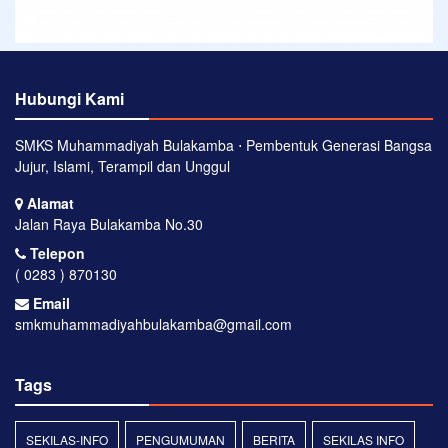
Hubungi Kami
SMKS Muhammadiyah Bulakamba ⋅ Pembentuk Generasi Bangsa
Jujur, Islami, Terampil dan Unggul
Alamat
Jalan Raya Bulakamba No.30
Telepon
( 0283 ) 870130
Email
smkmuhammadiyahbulakamba@gmail.com
Tags
SEKILAS-INFO
PENGUMUMAN
BERITA
SEKILAS INFO